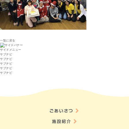
一覧に戻る
サイドメニュー
サブナビ
サブナビ
サブナビ
サブナビ
サブナビ