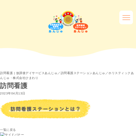
訪問看護 | 放課後デイサービスあんじゅ／訪問看護ステーションあんじゅ／ホリスティックあ
んじゅ・株式会社ひまわり
訪問看護
2023年04月13日
一覧に戻る